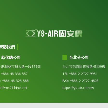
聯繫我們
彰化總公司
台北分公司
化縣員林市員大路一段379號
台北市信義區東興路43號9樓
 +886-48-336-557
TEL +886-2-2727-9951
: +886-48-325-588
FAX: +886-2-2727-4808
ir@ms21.hinet.net
taipei@ys-air.com.tw