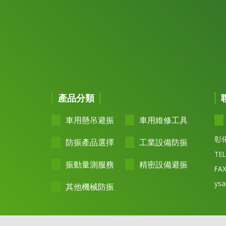
產品分類
車用懸吊避振
車用維修工具
彰
防振產品選擇
工業設備防振
TEL
振動量測服務
精密設備避振
FAX
ysa
其他機械防振