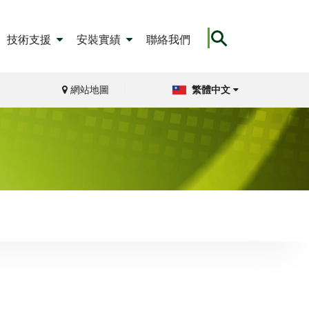
技術支援
安裝實績
聯絡我們
網站地圖
繁體中文