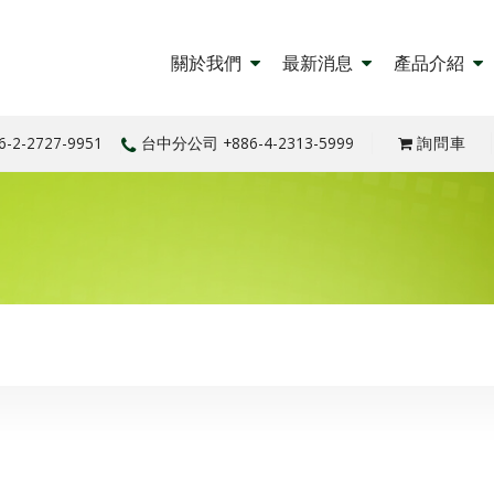
關於我們
最新消息
產品介紹
6-2-2727-9951
台中分公司
+886-4-2313-5999
詢問車