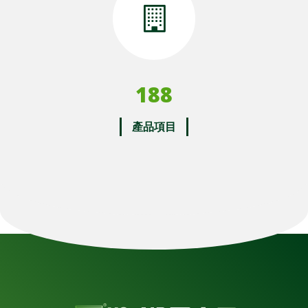
188
產品項目