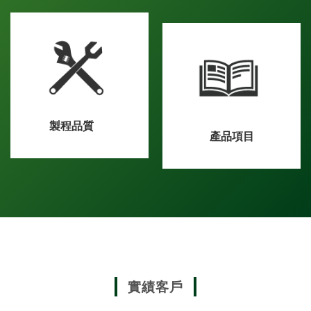
製程品質
產品項目
實績客戶