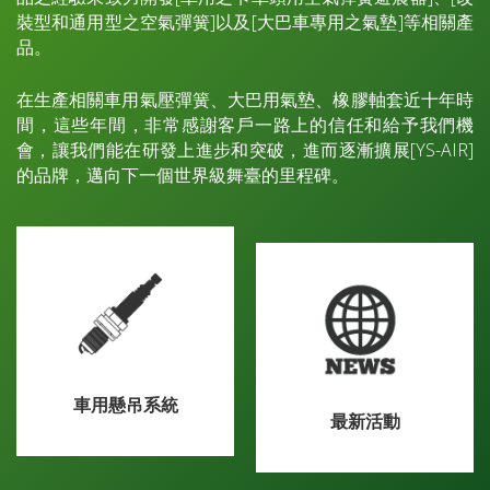
裝型和通用型之空氣彈簧]以及[大巴車專用之氣墊]等相關產
品。
在生產相關車用氣壓彈簧、大巴用氣墊、橡膠軸套近十年時
間，這些年間，非常感謝客戶一路上的信任和給予我們機
會，讓我們能在研發上進步和突破，進而逐漸擴展[YS-AIR]
的品牌，邁向下一個世界級舞臺的里程碑。
車用懸吊系統
最新活動