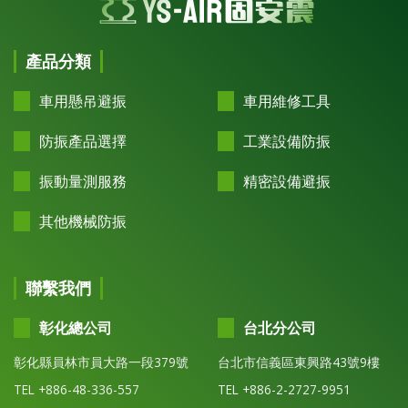
產品分類
車用懸吊避振
車用維修工具
防振產品選擇
工業設備防振
振動量測服務
精密設備避振
其他機械防振
聯繫我們
彰化總公司
台北分公司
彰化縣員林市員大路一段379號
台北市信義區東興路43號9樓
TEL +886-48-336-557
TEL +886-2-2727-9951