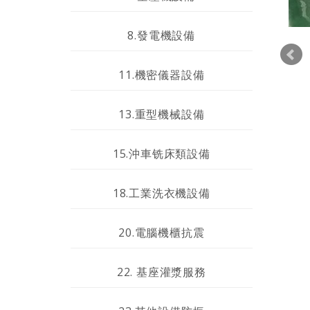
8.發電機設備
11.機密儀器設備
13.重型機械設備
15.沖車铣床類設備
18.工業洗衣機設備
20.電腦機櫃抗震
22. 基座灌漿服務