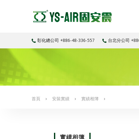
彰化總公司
+886-48-336-557
台北分公司
+88
首頁
安裝實績
實績相簿
實績相簿