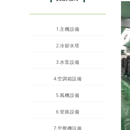
1.主機設備
2.冷卻水塔
3.水泵設備
4.空調箱設備
5.風機設備
6.管路設備
7.空壓機設備