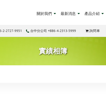
關於我們
最新消息
產品介紹
6-2-2727-9951
台中分公司
+886-4-2313-5999
詢問車
實績相簿