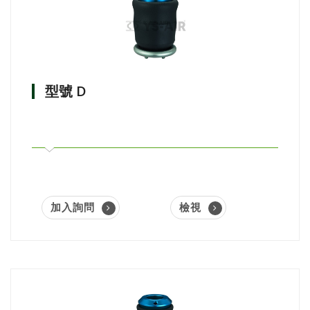
型號 D
加入詢問
檢視