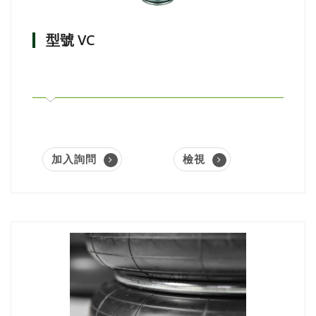
型號 VC
加入詢問
檢視