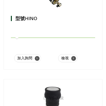
型號HINO
加入詢問
檢視