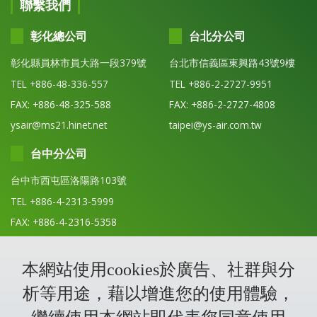
聯繫我們
彰化總公司
台北分公司
彰化縣員林市員大路一段379號
台北市信義區東興路43號9樓
TEL +886-48-336-557
TEL +886-2-2727-9951
FAX: +886-48-325-588
FAX: +886-2-2727-4808
ysair@ms21.hinet.net
taipei@ys-air.com.tw
台中分公司
台中市西屯區洛陽路103號
TEL +886-4-2313-5999
FAX: +886-4-2316-5358
tc@ys-air.com.tw
本網站使用cookies於廣告、社群與分
析等用途，藉以增進您的使用體驗，