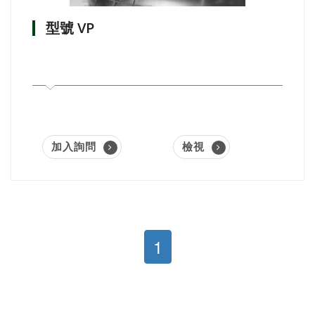
型號 VP
加入詢問
檢視
1