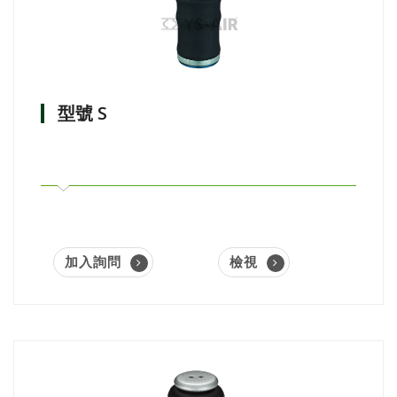
型號 S
加入詢問
檢視