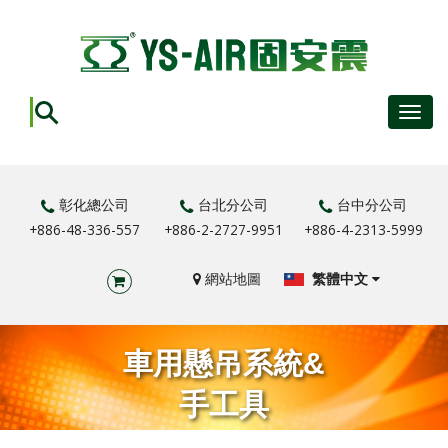
Toggl
navig
彰化總公司
台北分公司
台中分公司
+886-48-336-557
+886-2-2727-9951
+886-4-2313-5999
網站地圖
繁體中文
車用懸吊系統&
手工具