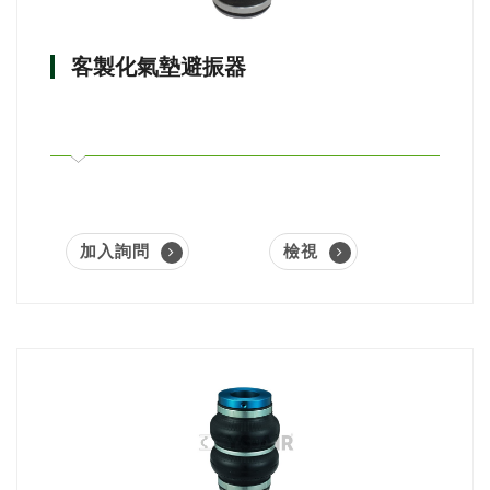
客製化氣墊避振器
加入詢問
檢視