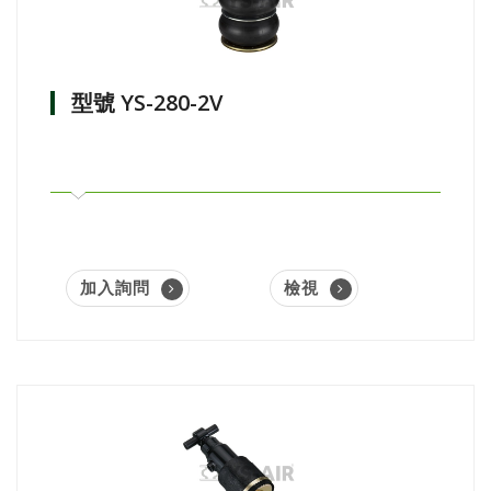
型號 YS-280-2V
加入詢問
檢視