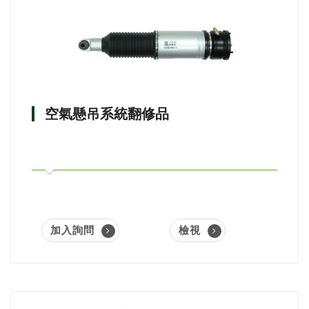
空氣懸吊系統翻修品
加入詢問
檢視