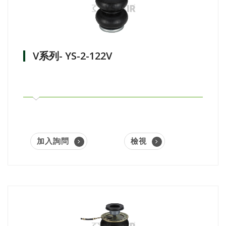
V系列- YS-2-122V
加入詢問
檢視