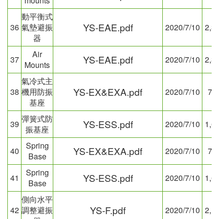
mounts
動平衡式
YS-EAE.pdf
36
氣墊避振
2020/7/10
2,3
器
Air
YS-EAE.pdf
37
2020/7/10
2,3
Mounts
氣冷式主
YS-EX&EXA.pdf
38
機用防振
2020/7/10
79
基座
彈簧式防
YS-ESS.pdf
39
2020/7/10
1,6
振基座
Spring
YS-EX&EXA.pdf
40
2020/7/10
79
Base
Spring
YS-ESS.pdf
41
2020/7/10
1,6
Base
側向水平
YS-F.pdf
42
調整避振
2020/7/10
2,1