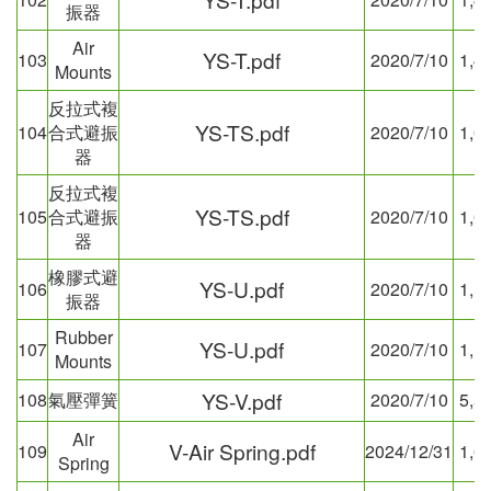
振器
Air
YS-T.pdf
103
2020/7/10
1,4
Mounts
反拉式複
YS-TS.pdf
104
合式避振
2020/7/10
1,0
器
反拉式複
YS-TS.pdf
105
合式避振
2020/7/10
1,0
器
橡膠式避
YS-U.pdf
106
2020/7/10
1,1
振器
Rubber
YS-U.pdf
107
2020/7/10
1,1
Mounts
YS-V.pdf
108
氣壓彈簧
2020/7/10
5,5
Air
V-Air Spring.pdf
109
2024/12/31
1,6
Spring