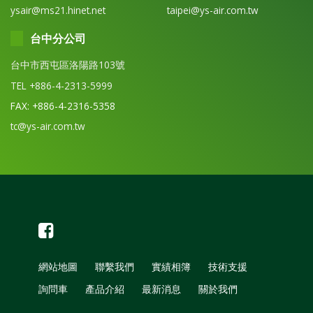
ysair@ms21.hinet.net
taipei@ys-air.com.tw
台中分公司
台中市西屯區洛陽路103號
TEL +886-4-2313-5999
FAX: +886-4-2316-5358
tc@ys-air.com.tw
網站地圖
聯繫我們
實績相簿
技術支援
詢問車
產品介紹
最新消息
關於我們