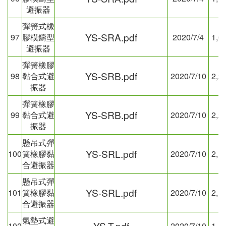
避振器
彈簧式橡
YS-SRA.pdf
97
膠模鑄型
2020/7/4
1,0
避振器
彈簧橡膠
YS-SRB.pdf
98
黏合式避
2020/7/10
2,2
振器
彈簧橡膠
YS-SRB.pdf
99
黏合式避
2020/7/10
2,2
振器
懸吊式彈
YS-SRL.pdf
100
簧橡膠黏
2020/7/10
2,1
合避振器
懸吊式彈
YS-SRL.pdf
101
簧橡膠黏
2020/7/10
2,1
合避振器
氣墊式避
YS-T.pdf
102
2020/7/10
1,4