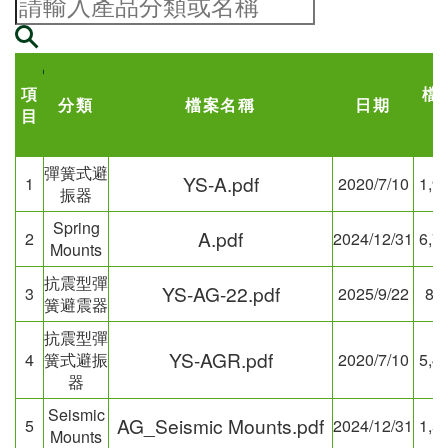
項
檔
分類
檔案名稱
日期
目
彈簧式避
YS-A.pdf
1
2020/7/10
1,9
振器
Spring
A.pdf
2
2024/12/31
6,7
Mounts
抗震型彈
YS-AG-22.pdf
3
2025/9/22
88
簧避震器
抗震型彈
YS-AGR.pdf
4
簧式避振
2020/7/10
5,4
器
Seismic
AG_Seismic Mounts.pdf
5
2024/12/31
1,5
Mounts