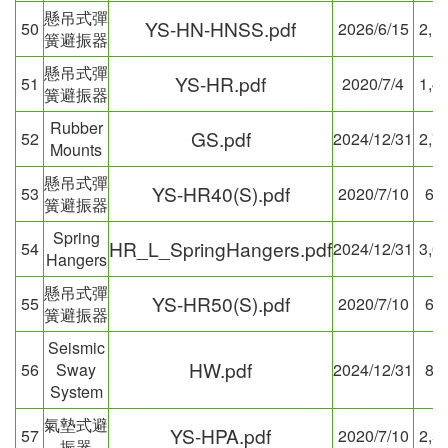
懸吊式彈
YS-HN-HNSS.pdf
50
2026/6/15
2,1
簧避振器
懸吊式彈
YS-HR.pdf
51
2020/7/4
1,4
簧避振器
Rubber
GS.pdf
52
2024/12/31
2,7
Mounts
懸吊式彈
YS-HR40(S).pdf
53
2020/7/10
66
簧避振器
Spring
HR_L_SpringHangers.pdf
54
2024/12/31
3,0
Hangers
懸吊式彈
YS-HR50(S).pdf
55
2020/7/10
66
簧避振器
Seismic
HW.pdf
56
Sway
2024/12/31
87
System
氣墊式避
YS-HPA.pdf
57
2020/7/10
2,5
振器