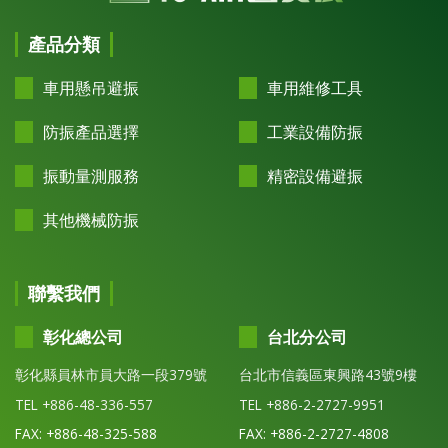
產品分類
車用懸吊避振
車用維修工具
防振產品選擇
工業設備防振
振動量測服務
精密設備避振
其他機械防振
聯繫我們
彰化總公司
台北分公司
彰化縣員林市員大路一段379號
台北市信義區東興路43號9樓
TEL +886-48-336-557
TEL +886-2-2727-9951
FAX: +886-48-325-588
FAX: +886-2-2727-4808