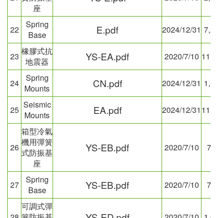
座
Spring
E.pdf
22
2024/12/31
7,2
Base
橡膠式抗
YS-EA.pdf
23
2020/7/10
11,4
地震器
Spring
CN.pdf
24
2024/12/31
1,3
Mounts
Seismic
EA.pdf
25
2024/12/31
11,1
Mounts
箱型冷氣
機用彈簧
YS-EB.pdf
26
2020/7/10
77
式防振基
座
Spring
YS-EB.pdf
27
2020/7/10
77
Base
可調式彈
YS-ED.pdf
28
簧防振基
2020/7/10
1,6