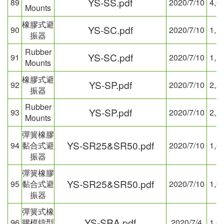
YS-SS.pdf
89
2020/7/10
4,6
Mounts
橡膠式避
YS-SC.pdf
90
2020/7/10
1,1
振器
Rubber
YS-SC.pdf
91
2020/7/10
1,1
Mounts
橡膠式避
YS-SP.pdf
92
2020/7/10
2,2
振器
Rubber
YS-SP.pdf
93
2020/7/10
2,2
Mounts
彈簧橡膠
YS-SR25&SR50.pdf
94
黏合式避
2020/7/10
1,0
振器
彈簧橡膠
YS-SR25&SR50.pdf
95
黏合式避
2020/7/10
1,0
振器
彈簧式橡
YS-SRA.pdf
96
膠模鑄型
2020/7/4
1,0