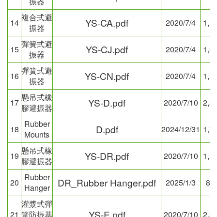
振器
複合式避
YS-CA.pdf
14
2020/7/4
1,1
振器
彈簧式避
YS-CJ.pdf
15
2020/7/4
1,3
振器
彈簧式避
YS-CN.pdf
16
2020/7/4
1,1
振器
懸吊式橡
YS-D.pdf
17
2020/7/10
2,3
膠避振器
Rubber
D.pdf
18
2024/12/31
1,7
Mounts
懸吊式橡
YS-DR.pdf
19
2020/7/10
1,1
膠避振器
Rubber
DR_Rubber Hanger.pdf
20
2025/1/3
83
Hanger
灌漿式彈
YS-E.pdf
21
簧防振基
2020/7/10
2,3