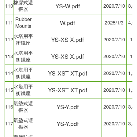
橡膠式避
YS-W.pdf
110
2020/7/10
3,3
振器
Rubber
W.pdf
111
2025/1/3
4,0
Mounts
水塔用平
YS-XS X.pdf
112
2020/7/10
18
衡鐵座
水塔用平
YS-XS X.pdf
113
2020/7/10
18
衡鐵座
水塔用平
YS-XST XT.pdf
114
2020/7/10
1,2
衡鐵座
水塔用平
YS-XST XT.pdf
115
2020/7/10
1,2
衡鐵座
氣墊式避
YS-Y.pdf
116
2020/7/10
3,4
振器
氣墊式避
YS-Y.pdf
117
2020/7/10
3,4
振器
彈簧防振