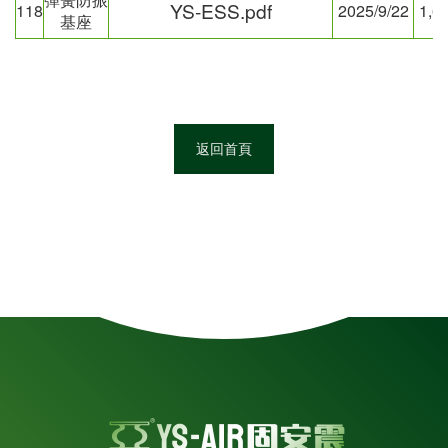
YS-ESS.pdf
118
2025/9/22
1,6
基座
返回首頁